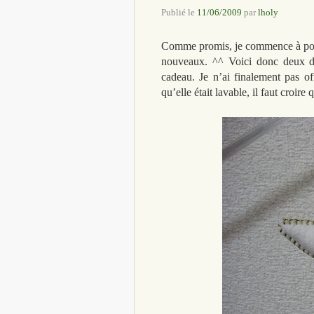
Publié le
11/06/2009
par
lholy
Comme promis, je commence à poste
nouveaux. ^^ Voici donc deux dé
cadeau. Je n’ai finalement pas of
qu’elle était lavable, il faut croir