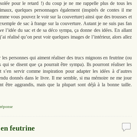
ésolée pour le retard !) du coup je ne me rappelle plus de tous les
nimaux, quelques personnages également (inspirés de contes il me
mme vous pouvez le voir sur la couverture) ainsi que des trousses et
exemple de sac à frange sur la couverture. Autant je ne suis pas fan
uve l’idée du sac et de sa déco sympa, ça donne des idées. En allant
ai réalisé qu’on peut voir quelques images de l’intérieur, alors allez
r les personnes qui aiment réaliser des trucs mignons en feutrine (ou
 qui se disent que ça pourrait être sympa). Ils pourront réaliser les
 s’en servir comme inspiration pour adapter les idées à d’autres
tendu donnés dans le livre. Il me semble, si ma mémoire ne me joue
nt être aggrandis, mais que la plupart sont déjà à la bonne taille.
réponse
 en feutrine