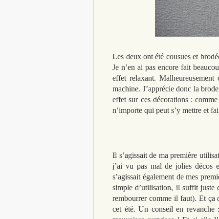
Les deux ont été cousues et brodée
Je n’en ai pas encore fait beauco
effet relaxant. Malheureusement c
machine. J’apprécie donc la broderi
effet sur ces décorations : comme q
n’importe qui peut s’y mettre et fai
Il s’agissait de ma première utilisa
j’ai vu pas mal de jolies décos et
s’agissait également de mes premi
simple d’utilisation, il suffit just
rembourrer comme il faut). Et ça d
cet été. Un conseil en revanche :