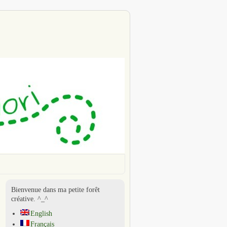
Bienvenue dans ma petite forêt
créative. ^_^
English
Français