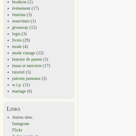
broderie
(1)
évènement
(17)
feutrine
(3)
nourriture
(1)
giveaway
(12)
logis
(3)
livres
(29)
mode
(4)
mode vintage
(12)
histoire de parent
(3)
tissus et mercerie
(17)
tutoriel
(5)
patrons jumeaux
(2)
w.i.p.
(11)
mariage
(6)
Links
Autres sites:
Instagram
Flickr