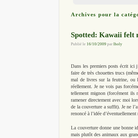
Archives pour la catég
Spotted: Kawaii felt
Publié le
16/10/2009
par
lholy
Dans les premiers posts écrit ici 
faire de très chouettes trucs (même 
mal de livres sur la feutrine, ou 
réellement. Je ne vois pas forcéme
tellement mignon (forcément ils n
ramener directement avec moi lorsqu
de la couverture a suffit). Je ne l’a
renoncé à l’idée d’éventuellement 
La couverture donne une bonne idée
mais plutôt des animaux aux grands