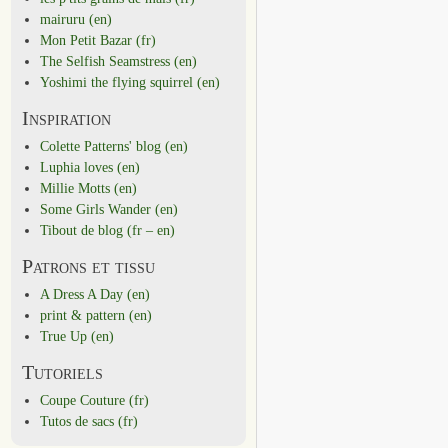
mairuru (en)
Mon Petit Bazar (fr)
The Selfish Seamstress (en)
Yoshimi the flying squirrel (en)
Inspiration
Colette Patterns' blog (en)
Luphia loves (en)
Millie Motts (en)
Some Girls Wander (en)
Tibout de blog (fr – en)
Patrons et tissu
A Dress A Day (en)
print & pattern (en)
True Up (en)
Tutoriels
Coupe Couture (fr)
Tutos de sacs (fr)