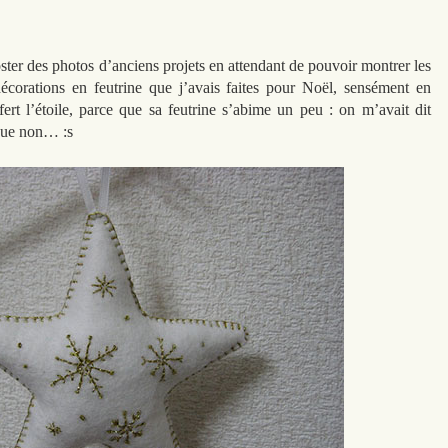
r des photos d’anciens projets en attendant de pouvoir montrer les
corations en feutrine que j’avais faites pour Noël, sensément en
fert l’étoile, parce que sa feutrine s’abime un peu : on m’avait dit
e que non… :s