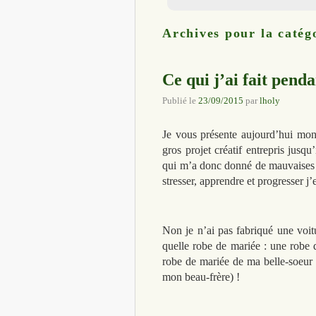
Archives pour la catég
Ce qui j’ai fait pend
Publié le
23/09/2015
par
lholy
Je vous présente aujourd’hui mon
gros projet créatif entrepris jusq
qui m’a donc donné de mauvaises 
stresser, apprendre et progresser j’e
Non je n’ai pas fabriqué une voit
quelle robe de mariée : une robe d
robe de mariée de ma belle-soeur (
mon beau-frère) !