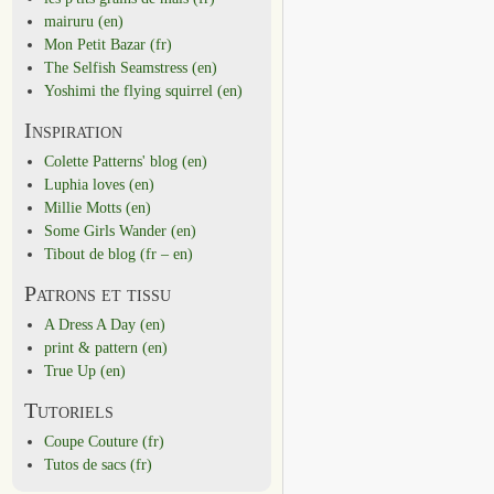
mairuru (en)
Mon Petit Bazar (fr)
The Selfish Seamstress (en)
Yoshimi the flying squirrel (en)
Inspiration
Colette Patterns' blog (en)
Luphia loves (en)
Millie Motts (en)
Some Girls Wander (en)
Tibout de blog (fr – en)
Patrons et tissu
A Dress A Day (en)
print & pattern (en)
True Up (en)
Tutoriels
Coupe Couture (fr)
Tutos de sacs (fr)