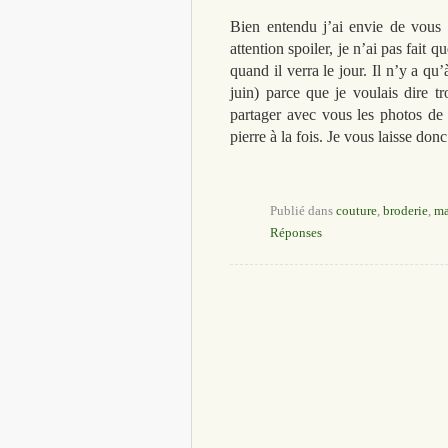
Bien entendu j’ai envie de vous p
attention spoiler, je n’ai pas fait 
quand il verra le jour. Il n’y a qu
juin) parce que je voulais dire 
partager avec vous les photos de l
pierre à la fois. Je vous laisse do
Publié dans
couture
,
broderie
,
ma
Réponses