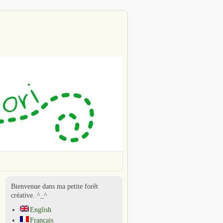
Bienvenue dans ma petite forêt
créative. ^_^
English
Français