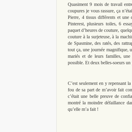
Quasiment 9 mois de travail entr
coupures je vous rassure, ça n’étai
Pierre, 4 tissus différents et une
Pinterest, plusieurs toiles, 6 ess
paquet d’heures de couture, quelq
couture à la surjeteuse, à la machi
de Spasmine, des ratés, des rattr
tout ça, une journée magnifique, un
mariés et de leurs familles, un
possible. Et deux belles-soeurs un
C’est seulement en y repensant la 
fou de sa part de m’avoir fait con
c’était une belle preuve de confi
montré la moindre défaillance d
qu’elle m’a fait !