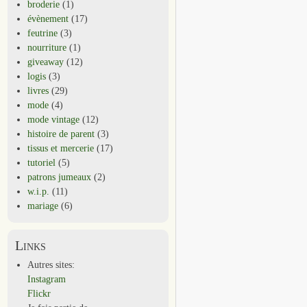
broderie
(1)
évènement
(17)
feutrine
(3)
nourriture
(1)
giveaway
(12)
logis
(3)
livres
(29)
mode
(4)
mode vintage
(12)
histoire de parent
(3)
tissus et mercerie
(17)
tutoriel
(5)
patrons jumeaux
(2)
w.i.p.
(11)
mariage
(6)
Links
Autres sites:
Instagram
Flickr