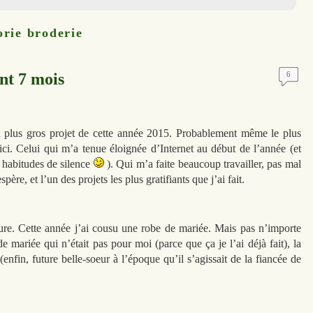
orie
broderie
ant 7 mois
6
 plus gros projet de cette année 2015. Probablement même le plus
u’ici. Celui qui m’a tenue éloignée d’Internet au début de l’année (et
habitudes de silence
). Qui m’a faite beaucoup travailler, pas mal
spère, et l’un des projets les plus gratifiants que j’ai fait.
ure. Cette année j’ai cousu une robe de mariée. Mais pas n’importe
e mariée qui n’était pas pour moi (parce que ça je l’ai déjà fait), la
enfin, future belle-soeur à l’époque qu’il s’agissait de la fiancée de