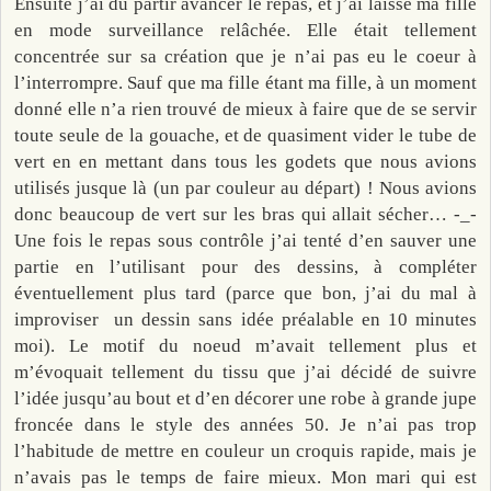
Ensuite j’ai dû partir avancer le repas, et j’ai laissé ma fille
en mode surveillance relâchée. Elle était tellement
concentrée sur sa création que je n’ai pas eu le coeur à
l’interrompre. Sauf que ma fille étant ma fille, à un moment
donné elle n’a rien trouvé de mieux à faire que de se servir
toute seule de la gouache, et de quasiment vider le tube de
vert en en mettant dans tous les godets que nous avions
utilisés jusque là (un par couleur au départ) ! Nous avions
donc beaucoup de vert sur les bras qui allait sécher… -_-
Une fois le repas sous contrôle j’ai tenté d’en sauver une
partie en l’utilisant pour des dessins, à compléter
éventuellement plus tard (parce que bon, j’ai du mal à
improviser un dessin sans idée préalable en 10 minutes
moi). Le motif du noeud m’avait tellement plus et
m’évoquait tellement du tissu que j’ai décidé de suivre
l’idée jusqu’au bout et d’en décorer une robe à grande jupe
froncée dans le style des années 50. Je n’ai pas trop
l’habitude de mettre en couleur un croquis rapide, mais je
n’avais pas le temps de faire mieux. Mon mari qui est