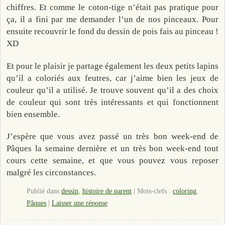
chiffres. Et comme le coton-tige n’était pas pratique pour
ça, il a fini par me demander l’un de nos pinceaux. Pour
ensuite recouvrir le fond du dessin de pois fais au pinceau !
XD
Et pour le plaisir je partage également les deux petits lapins
qu’il a coloriés aux feutres, car j’aime bien les jeux de
couleur qu’il a utilisé. Je trouve souvent qu’il a des choix
de couleur qui sont très intéressants et qui fonctionnent
bien ensemble.
J’espère que vous avez passé un très bon week-end de
Pâques la semaine dernière et un très bon week-end tout
cours cette semaine, et que vous pouvez vous reposer
malgré les circonstances.
Publié dans
dessin
,
histoire de parent
|
Mots-clefs :
coloring
,
Pâques
|
Laisser une réponse