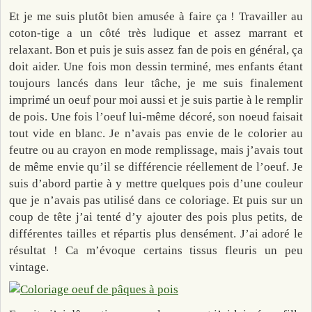
Et je me suis plutôt bien amusée à faire ça ! Travailler au
coton-tige a un côté très ludique et assez marrant et
relaxant. Bon et puis je suis assez fan de pois en général, ça
doit aider. Une fois mon dessin terminé, mes enfants étant
toujours lancés dans leur tâche, je me suis finalement
imprimé un oeuf pour moi aussi et je suis partie à le remplir
de pois. Une fois l’oeuf lui-même décoré, son noeud faisait
tout vide en blanc. Je n’avais pas envie de le colorier au
feutre ou au crayon en mode remplissage, mais j’avais tout
de même envie qu’il se différencie réellement de l’oeuf. Je
suis d’abord partie à y mettre quelques pois d’une couleur
que je n’avais pas utilisé dans ce coloriage. Et puis sur un
coup de tête j’ai tenté d’y ajouter des pois plus petits, de
différentes tailles et répartis plus densément. J’ai adoré le
résultat ! Ca m’évoque certains tissus fleuris un peu
vintage.