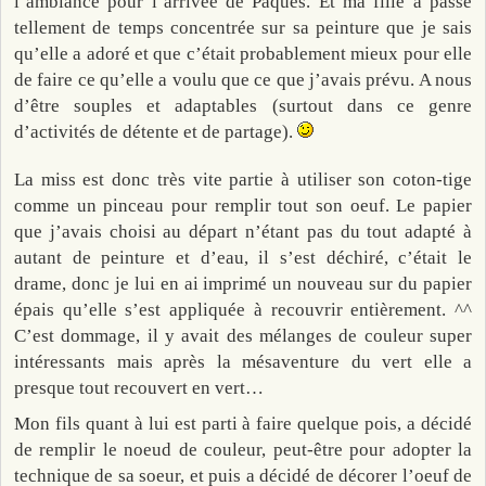
l’ambiance pour l’arrivée de Pâques. Et ma fille a passé
tellement de temps concentrée sur sa peinture que je sais
qu’elle a adoré et que c’était probablement mieux pour elle
de faire ce qu’elle a voulu que ce que j’avais prévu. A nous
d’être souples et adaptables (surtout dans ce genre
d’activités de détente et de partage).
La miss est donc très vite partie à utiliser son coton-tige
comme un pinceau pour remplir tout son oeuf. Le papier
que j’avais choisi au départ n’étant pas du tout adapté à
autant de peinture et d’eau, il s’est déchiré, c’était le
drame, donc je lui en ai imprimé un nouveau sur du papier
épais qu’elle s’est appliquée à recouvrir entièrement. ^^
C’est dommage, il y avait des mélanges de couleur super
intéressants mais après la mésaventure du vert elle a
presque tout recouvert en vert…
Mon fils quant à lui est parti à faire quelque pois, a décidé
de remplir le noeud de couleur, peut-être pour adopter la
technique de sa soeur, et puis a décidé de décorer l’oeuf de