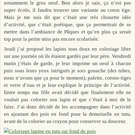
notamment le gros oeuf. Bon alors je sais, ça n’est pas
super écolo, il faudra trouver une variante au coton tige.
Mais je me suis dit que c’était une très chouette idée
d’activité, que c’était poétique, que ça permettrait de se
mettre dans l’ambiance de Pâques et qu’en plus ça serait
top pour la petite miss pas encore scolarisée.
Jeudi j’ai proposé les lapins tous doux en coloriage libre
sur une journée où ils étaient gardés par leur père. Vendredi
matin j’étais de garde, je leur imprime un oeuf à chacun
puis sous leurs yeux intrigués je sors gouache (des tubes,
nous n’avons que ça pour le moment), palette, cotons-tiges
et verre d’eau et je leur explique le principe de l’activité.
Entre temps ma fille avait décidé que finalement elle ne
voulait pas colorier son lapin et que c’était à moi de le
faire. J’ai donc décidé de les accompagner dans l’activité
en ajoutant des pois en fond pour la demoiselle en tutu,
avant de la colorier au crayon pour conserver sa douceur.