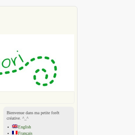
Bienvenue dans ma petite forêt
créative. ^_^
English
Français