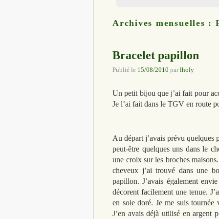
Archives mensuelles :
Bracelet papillon
Publié le
15/08/2010
par
lholy
Un petit bijou que j’ai fait pour 
Je l’ai fait dans le TGV en route p
Au départ j’avais prévu quelques p
peut-être quelques uns dans le ch
une croix sur les broches maisons.
cheveux j’ai trouvé dans une bou
papillon. J’avais également envie 
décorent facilement une tenue. J’av
en soie doré. Je me suis tournée v
J’en avais déjà utilisé en argent 