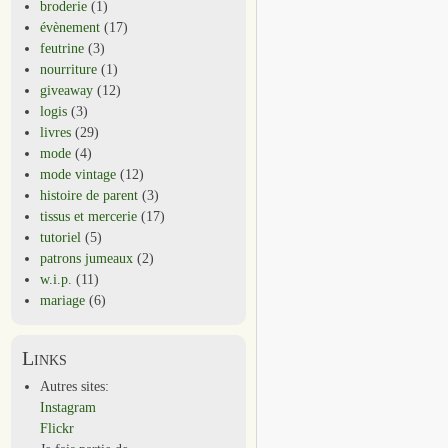
broderie
(1)
évènement
(17)
feutrine
(3)
nourriture
(1)
giveaway
(12)
logis
(3)
livres
(29)
mode
(4)
mode vintage
(12)
histoire de parent
(3)
tissus et mercerie
(17)
tutoriel
(5)
patrons jumeaux
(2)
w.i.p.
(11)
mariage
(6)
Links
Autres sites:
Instagram
Flickr