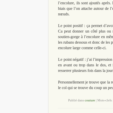
l’encolure, ils sont ajoutés après
biais que l’on attache autour de l
nœuds.
Le point positif : ça permet d’av
Ca peut donner un côté plus ou mo
soutien-gorge à l’encolure en même
les rubans dessous et donc de les 
encolure large comme celle-ci.
Le point négatif : j’ai l’impressi
en avant ou trop dans le dos, et 
resserrer plusieurs fois dans la jou
Personnellement je trouve que la 
le col qui se trouve du coup un pe
Publié dans
couture
|
Mots-clefs 