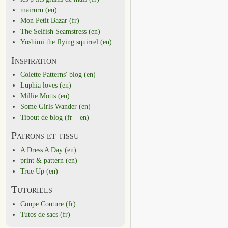
mairuru (en)
Mon Petit Bazar (fr)
The Selfish Seamstress (en)
Yoshimi the flying squirrel (en)
Inspiration
Colette Patterns' blog (en)
Luphia loves (en)
Millie Motts (en)
Some Girls Wander (en)
Tibout de blog (fr – en)
Patrons et tissu
A Dress A Day (en)
print & pattern (en)
True Up (en)
Tutoriels
Coupe Couture (fr)
Tutos de sacs (fr)