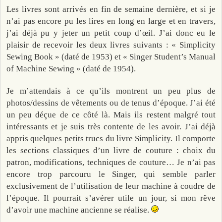
Les livres sont arrivés en fin de semaine dernière, et si je
n’ai pas encore pu les lires en long en large et en travers,
j’ai déjà pu y jeter un petit coup d’œil. J’ai donc eu le
plaisir de recevoir les deux livres suivants : « Simplicity
Sewing Book » (daté de 1953) et « Singer Student’s Manual
of Machine Sewing » (daté de 1954).
Je m’attendais à ce qu’ils montrent un peu plus de
photos/dessins de vêtements ou de tenus d’époque. J’ai été
un peu déçue de ce côté là. Mais ils restent malgré tout
intéressants et je suis très contente de les avoir. J’ai déjà
appris quelques petits trucs du livre Simplicity. Il comporte
les sections classiques d’un livre de couture : choix du
patron, modifications, techniques de couture… Je n’ai pas
encore trop parcouru le Singer, qui semble parler
exclusivement de l’utilisation de leur machine à coudre de
l’époque. Il pourrait s’avérer utile un jour, si mon rêve
d’avoir une machine ancienne se réalise.