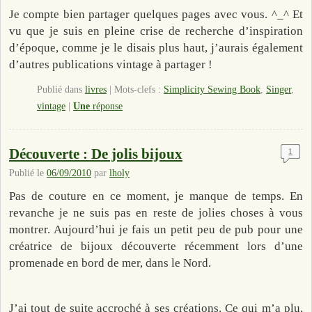
Je compte bien partager quelques pages avec vous. ^_^ Et
vu que je suis en pleine crise de recherche d’inspiration
d’époque, comme je le disais plus haut, j’aurais également
d’autres publications vintage à partager !
Publié dans
livres
|
Mots-clefs :
Simplicity Sewing Book
,
Singer
,
vintage
|
Une
réponse
Découverte : De jolis bijoux
1
Publié le
06/09/2010
par
lholy
Pas de couture en ce moment, je manque de temps. En
revanche je ne suis pas en reste de jolies choses à vous
montrer. Aujourd’hui je fais un petit peu de pub pour une
créatrice de bijoux découverte récemment lors d’une
promenade en bord de mer, dans le Nord.
J’ai tout de suite accroché à ses créations. Ce qui m’a plu,