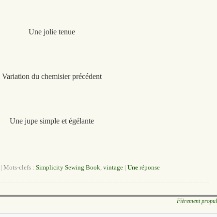
Une jolie tenue
Variation du chemisier précédent
Une jupe simple et égélante
|
Mots-clefs :
Simplicity Sewing Book
,
vintage
|
Une
réponse
Fièrement propu