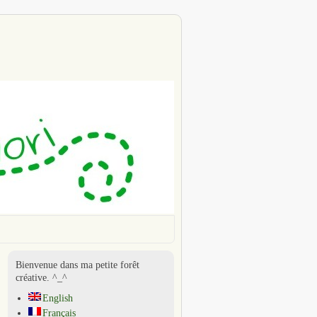
Bienvenue dans ma petite forêt
créative. ^_^
English
Français