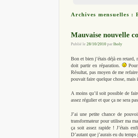
Archives mensuelles :
Mauvaise nouvelle c
Publié le
28/10/2010
par
lholy
Bon et bien j’étais déjà en retard,
doit partir en réparation.
Pour 
Résultat, pas moyen de me refaire 
pouvait faire quelque chose, mais i
A moins qu’il soit possible de fai
assez régulier et que ça ne sera pa
J’ai une petite chance de pouvo
transformateur pour utiliser ma ma
ça soit assez rapide ! J’étais en
D’autant que j’aurais eu du temps p