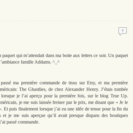
4
un paquet qui m’attendait dans ma boite aux lettres ce soir. Un paquet
à l’ambiance famille Addams. ^_^
t passé ma première commande de tissu sur Etsy, et ma première
méricain: The Ghastlies, de chez Alexander Henry. J’étais tombée
lorsque je l’ai aperçu pour la première fois, sur le blog True Up.
icain, je me suis laissée freiner par le prix, me disant que « Je le
». Et puis finalement lorsque j’ai eu une idée de tenue pour la fin du
es et je me suis aperçue qu’il avait presque disparu des boutiques
t j’ai passé commande.