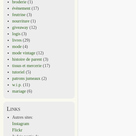
broderie
(1)
évènement
(17)
feutrine
(3)
nourriture
(1)
giveaway
(12)
logis
(3)
livres
(29)
mode
(4)
mode vintage
(12)
histoire de parent
(3)
tissus et mercerie
(17)
tutoriel
(5)
patrons jumeaux
(2)
w.i.p.
(11)
mariage
(6)
Links
Autres sites:
Instagram
Flickr