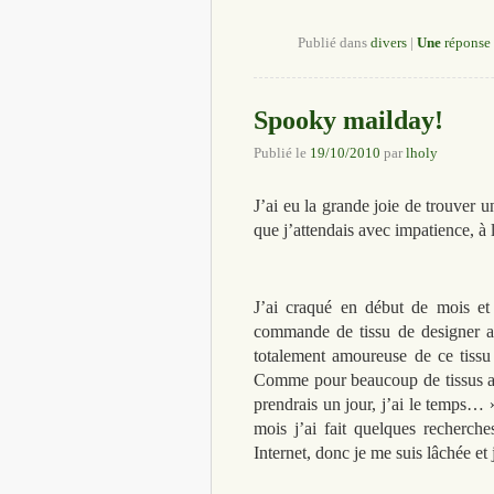
Publié dans
divers
|
Une
réponse
Spooky mailday!
Publié le
19/10/2010
par
lholy
J’ai eu la grande joie de trouver 
que j’attendais avec impatience, 
J’ai craqué en début de mois e
commande de tissu de designer a
totalement amoureuse de ce tissu 
Comme pour beaucoup de tissus amér
prendrais un jour, j’ai le temps… 
mois j’ai fait quelques recherch
Internet, donc je me suis lâchée e