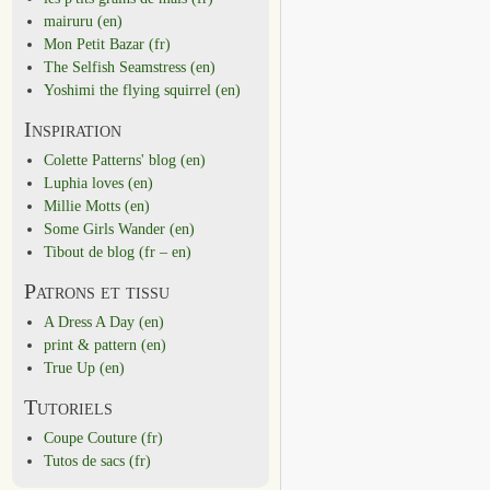
mairuru (en)
Mon Petit Bazar (fr)
The Selfish Seamstress (en)
Yoshimi the flying squirrel (en)
Inspiration
Colette Patterns' blog (en)
Luphia loves (en)
Millie Motts (en)
Some Girls Wander (en)
Tibout de blog (fr – en)
Patrons et tissu
A Dress A Day (en)
print & pattern (en)
True Up (en)
Tutoriels
Coupe Couture (fr)
Tutos de sacs (fr)