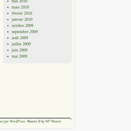
mai 2010
mars 2010
février 2010
janvier 2010
octobre 2009
septembre 2009
août 2009
juillet 2009
juin 2009
mai 2009
lsé par WordPress
Weaver II by
WP Weaver