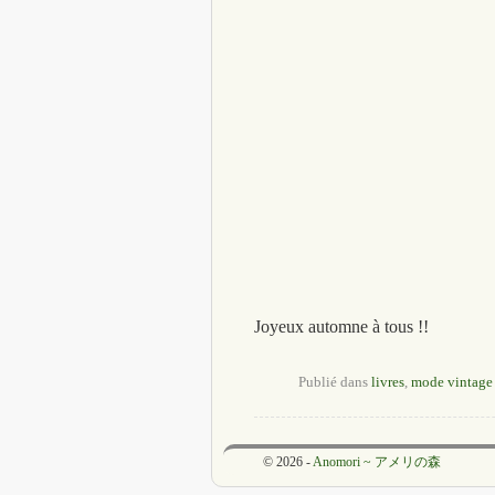
Joyeux automne à tous !!
Publié dans
livres
,
mode vintage
© 2026 -
Anomori ~ アメリの森