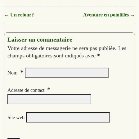
Navigation des articles
←
Un retour?
Aventure en pointillés
→
Laisser un commentaire
Votre adresse de messagerie ne sera pas publiée. Les
champs obligatoires sont indiqués avec
*
*
Nom
*
Adresse de contact
Site web