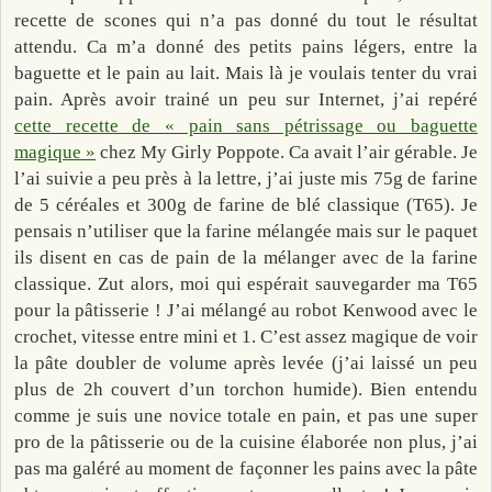
recette de scones qui n’a pas donné du tout le résultat
attendu. Ca m’a donné des petits pains légers, entre la
baguette et le pain au lait. Mais là je voulais tenter du vrai
pain. Après avoir trainé un peu sur Internet, j’ai repéré
cette recette de « pain sans pétrissage ou baguette
magique »
chez My Girly Poppote. Ca avait l’air gérable. Je
l’ai suivie a peu près à la lettre, j’ai juste mis 75g de farine
de 5 céréales et 300g de farine de blé classique (T65). Je
pensais n’utiliser que la farine mélangée mais sur le paquet
ils disent en cas de pain de la mélanger avec de la farine
classique. Zut alors, moi qui espérait sauvegarder ma T65
pour la pâtisserie ! J’ai mélangé au robot Kenwood avec le
crochet, vitesse entre mini et 1. C’est assez magique de voir
la pâte doubler de volume après levée (j’ai laissé un peu
plus de 2h couvert d’un torchon humide). Bien entendu
comme je suis une novice totale en pain, et pas une super
pro de la pâtisserie ou de la cuisine élaborée non plus, j’ai
pas ma galéré au moment de façonner les pains avec la pâte