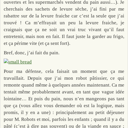
ouvertes et les supermarchés vendent du pain aussi…). Je
cherchais des sachets de levure sèche, j’ai fini par me
rabattre sur de la levure fraiche car c’est la seule que j’ai
trouvé ! Ca m’effrayait un peu la levure fraiche, je
craignais que ça ne soit un vrai truc vivant qu’il faut
entretenir, mais non en fait. Il faut juste la garder au frigo,
et ça périme vite (et ça sent fort).
Bref, donc, j’ai fait du pain.
Pour ma défense, cela faisait un moment que ça me
travaillait. Depuis que j’ai mon robot pâtissier, ce qui
remonte quand même à quelques années maintenant. Ca me
tentait même probablement avant, en tant que vague idée
lointaine… Et puis du pain, nous n’en mangeons pas tant
que ça (vous allez vous demander où est la logique, mais
promis, il y en a une) : principalement au petit déjeuner
pour M. Robots et moi, parfois les enfants ; quand il y a du
pâté (c’est à dire pas souvent) ou de la viande en sauce ;