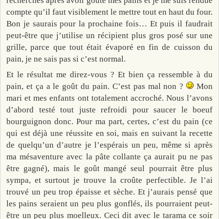
recherches après avoir goûté mes pains et je me suis rendue
compte qu’il faut visiblement le mettre tout en haut du four.
Bon je saurais pour la prochaine fois… Et puis il faudrait
peut-être que j’utilise un récipient plus gros posé sur une
grille, parce que tout était évaporé en fin de cuisson du
pain, je ne sais pas si c’est normal.
Et le résultat me direz-vous ? Et bien ça ressemble à du
pain, et ça a le goût du pain. C’est pas mal non ?
Mon
mari et mes enfants ont totalement accroché. Nous l’avons
d’abord testé tout juste refroidi pour saucer le boeuf
bourguignon donc. Pour ma part, certes, c’est du pain (ce
qui est déjà une réussite en soi, mais en suivant la recette
de quelqu’un d’autre je l’espérais un peu, même si après
ma mésaventure avec la pâte collante ça aurait pu ne pas
être gagné), mais le goût mangé seul pourrait être plus
sympa, et surtout je trouve la croûte perfectible. Je l’ai
trouvé un peu trop épaisse et sèche. Et j’aurais pensé que
les pains seraient un peu plus gonflés, ils pourraient peut-
être un peu plus moelleux. Ceci dit avec le tarama ce soir