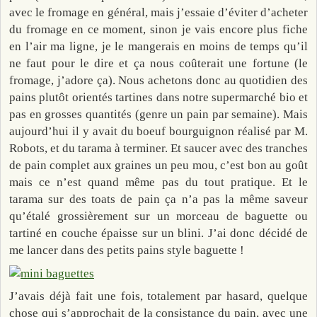
avec le fromage en général, mais j’essaie d’éviter d’acheter
du fromage en ce moment, sinon je vais encore plus fiche
en l’air ma ligne, je le mangerais en moins de temps qu’il
ne faut pour le dire et ça nous coûterait une fortune (le
fromage, j’adore ça). Nous achetons donc au quotidien des
pains plutôt orientés tartines dans notre supermarché bio et
pas en grosses quantités (genre un pain par semaine). Mais
aujourd’hui il y avait du boeuf bourguignon réalisé par M.
Robots, et du tarama à terminer. Et saucer avec des tranches
de pain complet aux graines un peu mou, c’est bon au goût
mais ce n’est quand même pas du tout pratique. Et le
tarama sur des toats de pain ça n’a pas la même saveur
qu’étalé grossièrement sur un morceau de baguette ou
tartiné en couche épaisse sur un blini. J’ai donc décidé de
me lancer dans des petits pains style baguette !
J’avais déjà fait une fois, totalement par hasard, quelque
chose qui s’approchait de la consistance du pain, avec une