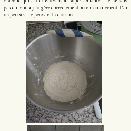
obtenue qui est effectivement super collante ! Je ne sais
pas du tout si j’ai géré correctement ou non finalement. J’ai
un peu stressé pendant la cuisson.