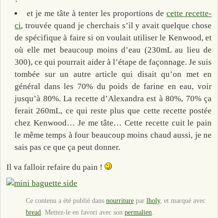
et je me tâte à tenter les proportions de
cette recette-
ci
, trouvée quand je cherchais s’il y avait quelque chose
de spécifique à faire si on voulait utiliser le Kenwood, et
où elle met beaucoup moins d’eau (230mL au lieu de
300), ce qui pourrait aider à l’étape de façonnage. Je suis
tombée sur un autre article qui disait qu’on met en
général dans les 70% du poids de farine en eau, voir
jusqu’à 80%. La recette d’Alexandra est à 80%, 70% ça
ferait 260mL, ce qui reste plus que cette recette postée
chez Kenwood… Je me tâte… Cette recette cuit le pain
le même temps à four beaucoup moins chaud aussi, je ne
sais pas ce que ça peut donner.
Il va falloir refaire du pain !
Ce contenu a été publié dans
nourriture
par
lholy
, et marqué avec
bread
. Mettez-le en favori avec son
permalien
.