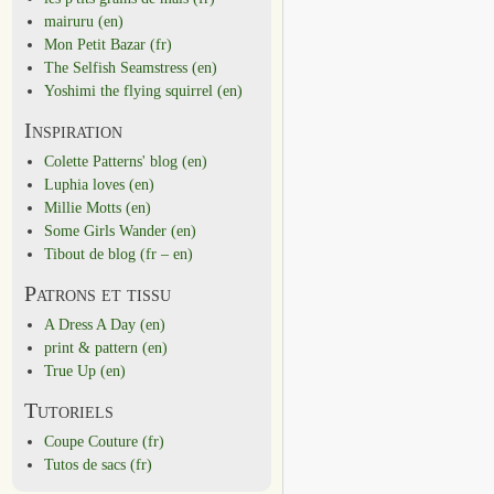
mairuru (en)
Mon Petit Bazar (fr)
The Selfish Seamstress (en)
Yoshimi the flying squirrel (en)
Inspiration
Colette Patterns' blog (en)
Luphia loves (en)
Millie Motts (en)
Some Girls Wander (en)
Tibout de blog (fr – en)
Patrons et tissu
A Dress A Day (en)
print & pattern (en)
True Up (en)
Tutoriels
Coupe Couture (fr)
Tutos de sacs (fr)