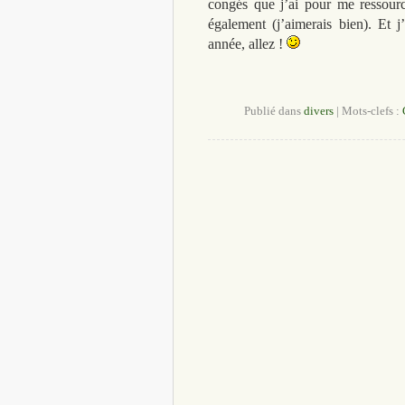
congés que j’ai pour me ressourc
également (j’aimerais bien). Et j
année, allez !
Publié dans
divers
|
Mots-clefs :