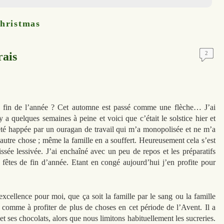
hristmas
rais
2
 la fin de l’année ? Cet automne est passé comme une flèche… J’ai
 a quelques semaines à peine et voici que c’était le solstice hier et
été happée par un ouragan de travail qui m’a monopolisée et ne m’a
autre chose ; même la famille en a souffert. Heureusement cela s’est
ssée lessivée. J’ai enchaîné avec un peu de repos et les préparatifs
fêtes de fin d’année. Etant en congé aujourd’hui j’en profite pour
xcellence pour moi, que ça soit la famille par le sang ou la famille
 comme à profiter de plus de choses en cet période de l’Avent. Il a
et ses chocolats, alors que nous limitons habituellement les sucreries.