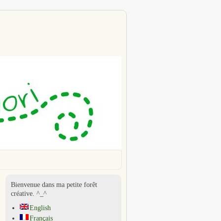
Bienvenue dans ma petite forêt
créative. ^_^
English
Français