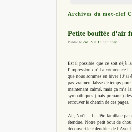
Archives du mot-clef
C
Petite bouffée d’air f
Publié le
24/12/2015
par
lholy
Est-il possible que ce soit déjà
l’impression qu’il a commencé il y
que nous sommes en hiver ! J’ai 
pas vraiment laissé de temps pour 
maintenant calmé, mais ça m’a lai
sympathiques (mais prenants) des 
retrouver le chemin de ces pages.
Ah, Noël… La fête familiale par e
étendue. Notre petit bout de chou
découvert le calendrier de l’Avent 