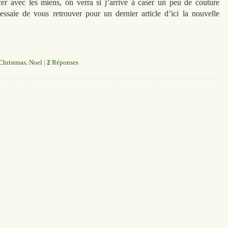
er avec les miens, on verra si j’arrive à caser un peu de couture
’essaie de vous retrouver pour un dernier article d’ici la nouvelle
Christmas
,
Noel
|
2
Réponses