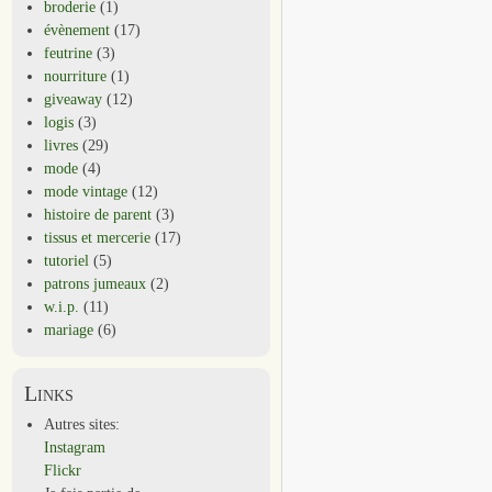
broderie
(1)
évènement
(17)
feutrine
(3)
nourriture
(1)
giveaway
(12)
logis
(3)
livres
(29)
mode
(4)
mode vintage
(12)
histoire de parent
(3)
tissus et mercerie
(17)
tutoriel
(5)
patrons jumeaux
(2)
w.i.p.
(11)
mariage
(6)
Links
Autres sites:
Instagram
Flickr