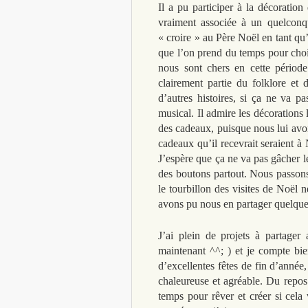
Il a pu participer à la décoratio
vraiment associée à un quelconq
« croire » au Père Noël en tant qu
que l’on prend du temps pour chois
nous sont chers en cette période 
clairement partie du folklore et
d’autres histoires, si ça ne va p
musical. Il admire les décorations 
des cadeaux, puisque nous lui avo
cadeaux qu’il recevrait seraient à
J’espère que ça ne va pas gâcher le
des boutons partout. Nous passon
le tourbillon des visites de Noël 
avons pu nous en partager quelques
J’ai plein de projets à partager
maintenant ^^; ) et je compte bi
d’excellentes fêtes de fin d’année
chaleureuse et agréable. Du repos 
temps pour rêver et créer si cela